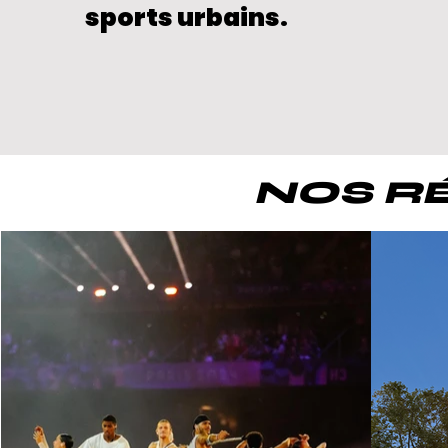
sports urbains.
NOS RÉ