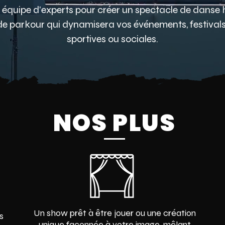
e équipe d'experts pour créer un spectacle de danse h
de parkour qui dynamisera vos événements, festivals, 
sportives ou sociales.
NOS PLUS
Un show prêt à être jouer ou une création
s
unique façonnée à votre image, mêlant