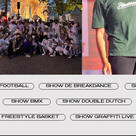
FOOTBALL
SHOW DE BREAKDANCE
S
SHOW BMX
SHOW DOUBLE DUTCH
 FREESTYLE BASKET
SHOW GRAFFITI LIVE