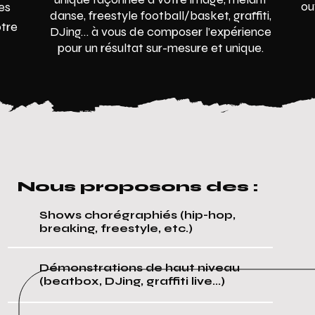
ou
es
danse, freestyle football/basket, graffiti,
otre
DJing… à vous de composer l’expérience
pour un résultat sur-mesure et unique.
Nous proposons des :
Shows chorégraphiés (hip-hop,
breaking, freestyle, etc.)
Démonstrations de haut niveau
(beatbox, DJing, graffiti live...)