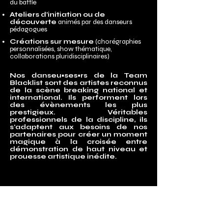
du battle
Ateliers d’initiation ou de
découverte
animés par des danseurs
pédagogues
Créations sur mesure
(chorégraphies
personnalisées, show thématique,
collaborations pluridisciplinaires)
Nos danseu•ses•rs de la Team
Blacklist sont des artistes
reconnus
de la scène breaking national et
international. Ils performent lors
des évènements les plus
prestigieux. Véritables
professionnels de la discipline, ils
s'adaptent aux besoins de nos
partenaires pour créer un moment
magique à la croisée entre
démonstration de haut niveau et
prouesse artistique inédite.