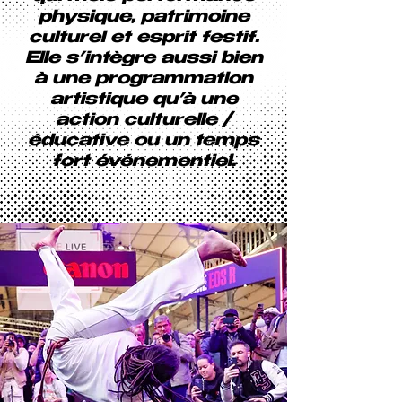
physique, patrimoine
culturel et esprit festif.
Elle s’intègre aussi bien
à une programmation
artistique qu’à une
action culturelle /
éducative ou un temps
fort événementiel.