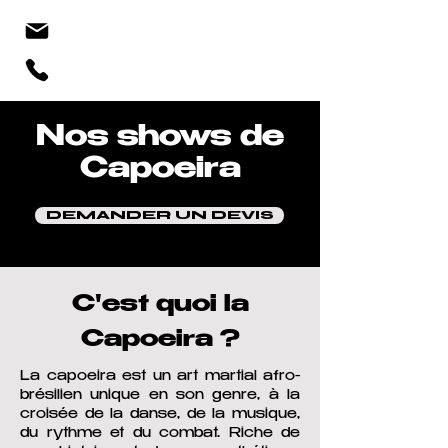
Nos shows de
Capoeira
DEMANDER UN DEVIS
C'est quoi la
Capoeira ?
La capoeira est un art martial afro-
brésilien unique en son genre, à la
croisée de la danse, de la musique,
du rythme et du combat. Riche de