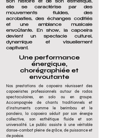
son histoire et de son esthétique,
elle se caractérise par des
mouvements fluides, des
acrobaties, des échanges codifiés
et une ambiance musicale
envoûtante. En show, la capoeira
devient un spectacle culturel,
dynamique et visuellement
captivant.
Une performance
énergique,
chorégraphiée et
envoutante
Nos prestations de capoeira réunissent des
capoeiristes professionnels autour de rodas
spectaculaires, en solo ou en groupe.
Accompagnée de chants traditionnels et
d’instruments comme le berimbau et le
pandeiro, la capoeira séduit par son énergie
collective, son esthétique fluide et son
universalité. Le public assiste à une véritable
danse-combat pleine de grâce, de puissance et
de poésie.