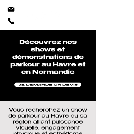
Découvrez nos
shows et
démonstrations de
parkour au Havre et
en Normandie
JE DEMANDE UN DEVIS
Vous recherchez un show
de parkour au Havre ou sa
région alliant puissance
visuelle, engagement