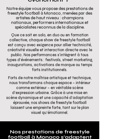
événement ?
Notre équipe vous propose des prestations de
freestyle football à Monaco, menées par des
artistes de haut niveau : champions
nationaux, performers internationaux et
spécialistes reconnus de la discipline.
Que ce soit en solo, en duo ou en formation
collective, chaque show de freestyle football
est conçu avec exigence pour allier technicité,
créativité visuelle et interaction directe avec le
public. Nos performances s’intègrent à tous
types d’événements : festivals, street marketing,
inaugurations, activations de marque ou temps
forts institutionnels.
Forts de notre maîtrise artistique et technique,
nous transformons chaque espace – intérieur
comme extérieur – en véritable scène
d’expression urbaine. Grâce à une mise en
scène dynamique et une capacité d’adaptation
éprouvée, nos shows de freestyle football
laissent une empreinte forte, tant sur le plan
visuel qu’émotionnel.
Nos prestations de freestyle
football à Monaco s’adaptent